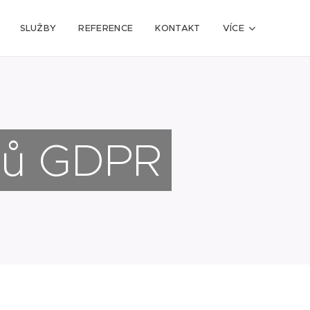
SLUŽBY
REFERENCE
KONTAKT
VÍCE
jů GDPR