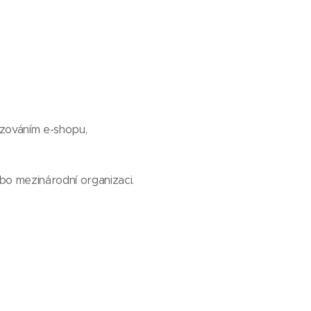
vozováním e-shopu,
o mezinárodní organizaci.