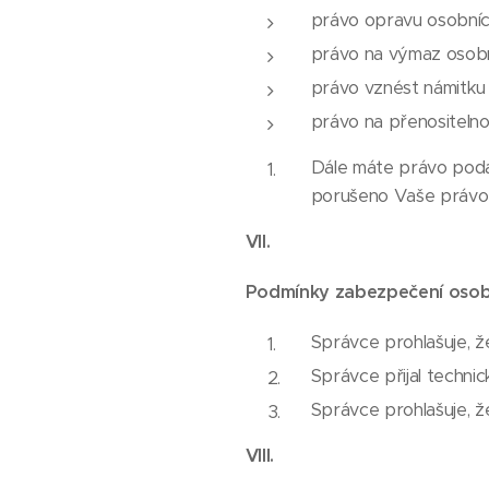
právo opravu osobních
právo na výmaz osobní
právo vznést námitku 
právo na přenositelno
Dále máte právo podat
porušeno Vaše právo 
VII.
Podmínky zabezpečení osob
Správce prohlašuje, ž
Správce přijal technic
Správce prohlašuje, ž
VIII.