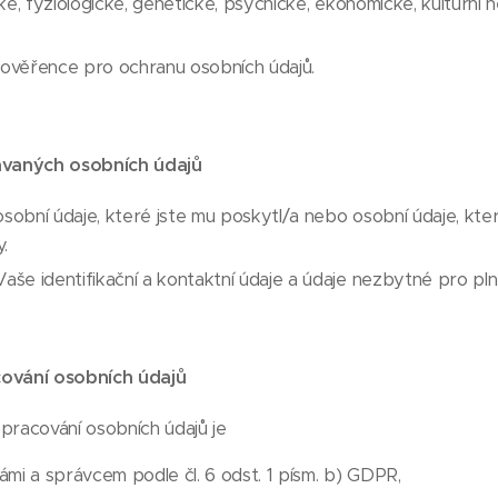
ké, fyziologické, genetické, psychické, ekonomické, kulturní
ověřence pro ochranu osobních údajů.
ávaných osobních údajů
obní údaje, které jste mu poskytl/a nebo osobní údaje, kter
.
še identifikační a kontaktní údaje a údaje nezbytné pro pln
ování osobních údajů
acování osobních údajů je
ámi a správcem podle čl. 6 odst. 1 písm. b) GDPR,