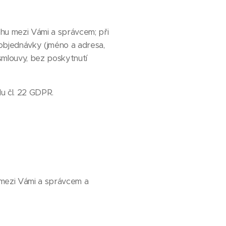
ahu mezi Vámi a správcem; při
objednávky (jméno a adresa,
smlouvy, bez poskytnutí
u čl. 22 GDPR.
 mezi Vámi a správcem a