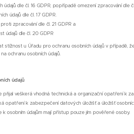
 údajů dle čl. 16 GDPR, popřípadě omezení zpracování dle č
ch údajů dle čl. 17 GDPR.
proti zpracování dle čl. 21 GDPR a
st údajů dle čl. 20 GDPR
 stížnost u Úřadu pro ochranu osobních údajů v případě, že
na ochranu osobních údajů.
ních údajů
e přijal veškerá vhodná technická a organizační opatření k z
ká opatření k zabezpečení datových úložišť a úložišť osobníc
e k osobním údajům mají přístup pouze jím pověřené osoby.