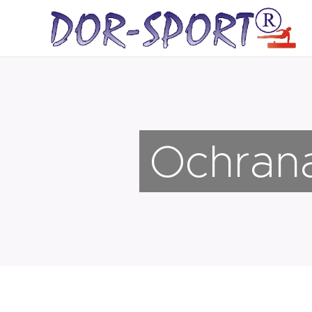
Ochran