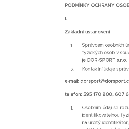
PODMÍNKY OCHRANY OSOB
I.
Základní ustanovení
Správcem osobních úd
fyzických osob v souv
je DOR-SPORT s.r.o. 
Kontaktní údaje správ
e-mail: dorsport@dorsport.c
telefon: 595 170 800, 607 
Osobními údaji se roz
identifikovatelnou fy
na určitý identifikátor