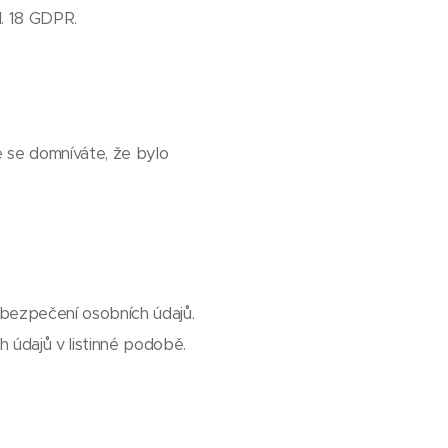
l. 18 GDPR.
 se domníváte, že bylo
abezpečení osobních údajů.
h údajů v listinné podobě.