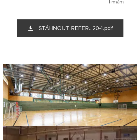
firmám.
STÁHNOUT REFER...20-1.pdf